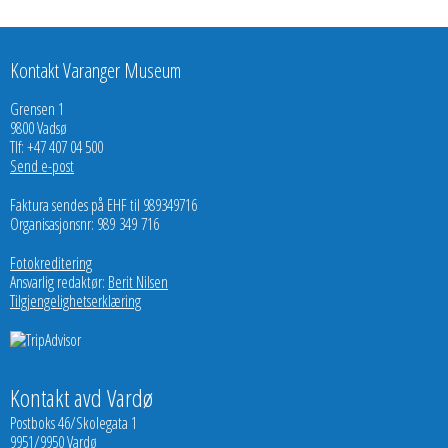
Kontakt Varanger Museum
Grensen 1
9800 Vadsø
Tlf: +47 407 04 500
Send e-post
Faktura sendes på EHF til 989349716
Organisasjonsnr: 989 349 716
Fotokreditering
Ansvarlig redaktør:
Berit Nilsen
Tilgjengelighetserklæring
Kontakt avd Vardø
Postboks 46/Skolegata 1
9951/9950 Vardø