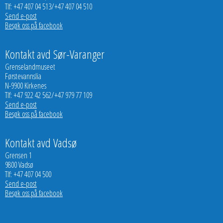
Tlf: +47 407 04 513/+47 407 04 510
Send e-post
Besøk oss på facebook
Kontakt avd Sør-Varanger
Grenselandmuseet
Førstevannslia
N-9900 Kirkenes
Tlf: +47 922 42 562/+47 979 77 109
Send e-post
Besøk oss på facebook
Kontakt avd Vadsø
Grensen 1
9800 Vadsø
Tlf: +47 407 04 500
Send e-post
Besøk oss på facebook