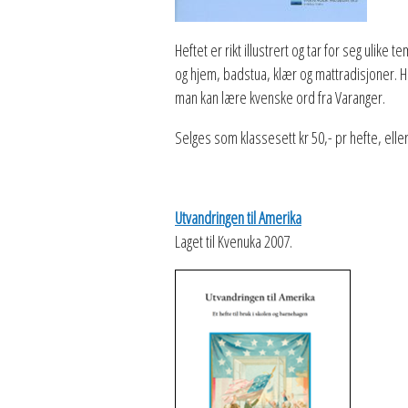
Heftet er rikt illustrert og tar for seg uli
og hjem, badstua, klær og mattradisjoner. He
man kan lære kvenske ord fra Varanger.
Selges som klassesett kr 50,- pr hefte, eller
Utvandringen til Amerika
Laget til Kvenuka 2007.