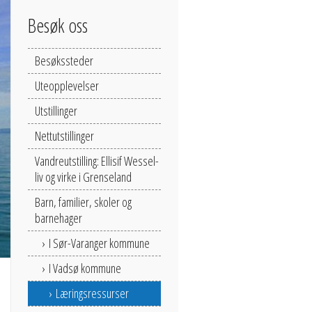
Besøk oss
Besøkssteder
Uteopplevelser
Utstillinger
Nettutstillinger
Vandreutstilling: Ellisif Wessel-
liv og virke i Grenseland
Barn, familier, skoler og
barnehager
I Sør-Varanger kommune
I Vadsø kommune
Læringsressurser