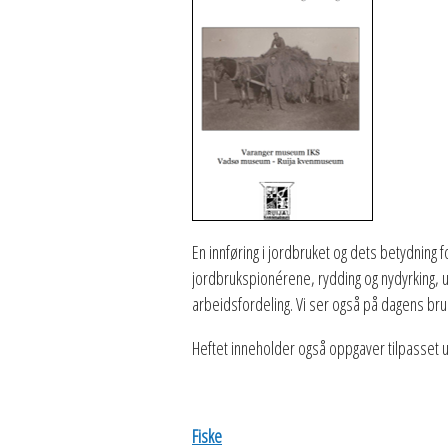
En innføring i jordbruket og dets betydning 
jordbrukspionérene, rydding og nydyrking, 
arbeidsfordeling. Vi ser også på dagens b
Heftet inneholder også oppgaver tilpasset ul
Fiske