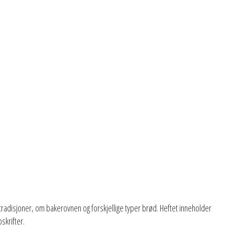
etradisjoner, om bakerovnen og forskjellige typer brød. Heftet inneholder
skrifter.