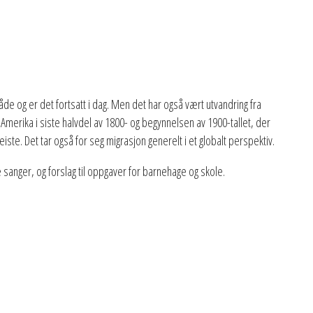
de og er det fortsatt i dag. Men det har også vært utvandring fra
Amerika i siste halvdel av 1800- og begynnelsen av 1900-tallet, der
ste. Det tar også for seg migrasjon generelt i et globalt perspektiv.
sanger, og forslag til oppgaver for barnehage og skole.