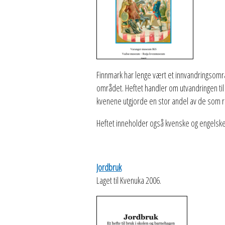
Finnmark har lenge vært et innvandringsområ
området. Heftet handler om utvandringen til 
kvenene utgjorde en stor andel av de som rei
Heftet inneholder også kvenske og engelske 
Jordbruk
Laget til Kvenuka 2006.