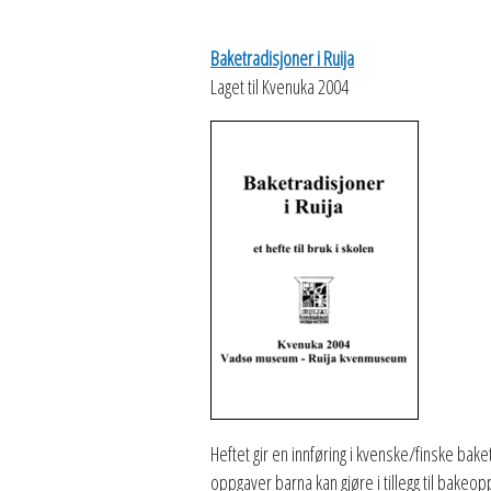
Baketradisjoner i Ruija
Laget til Kvenuka 2004
Heftet gir en innføring i kvenske/finske bak
oppgaver barna kan gjøre i tillegg til bakeopp