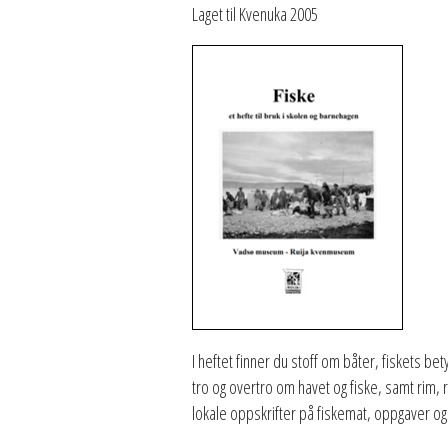
Laget til Kvenuka 2005
I heftet finner du stoff om båter, fiskets be
tro og overtro om havet og fiske, samt rim, r
lokale oppskrifter på fiskemat, oppgaver og f