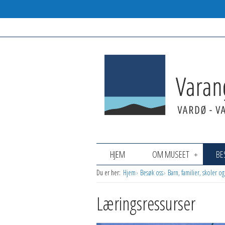
HJEM
OM MUSEET
BE
Du er her:
Hjem
Besøk oss
Barn, familier, skoler o
Læringsressurser