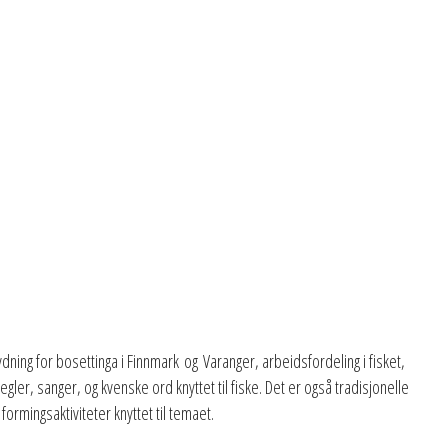
tydning for bosettinga i Finnmark og Varanger, arbeidsfordeling i fisket,
egler, sanger, og kvenske ord knyttet til fiske. Det er også tradisjonelle
ormingsaktiviteter knyttet til temaet.