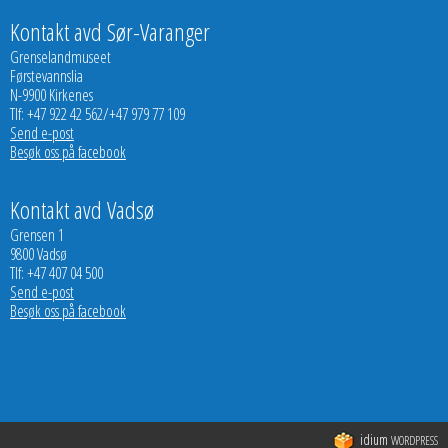
Kontakt avd Sør-Varanger
Grenselandmuseet
Førstevannslia
N-9900 Kirkenes
Tlf: +47 922 42 562/+47 979 77 109
Send e-post
Besøk oss på facebook
Kontakt avd Vadsø
Grensen 1
9800 Vadsø
Tlf: +47 407 04 500
Send e-post
Besøk oss på facebook
idium
WORDPRESS