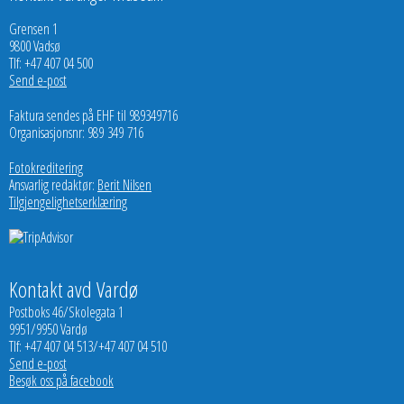
Grensen 1
9800 Vadsø
Tlf: +47 407 04 500
Send e-post
Faktura sendes på EHF til 989349716
Organisasjonsnr: 989 349 716
Fotokreditering
Ansvarlig redaktør:
Berit Nilsen
Tilgjengelighetserklæring
Kontakt avd Vardø
Postboks 46/Skolegata 1
9951/9950 Vardø
Tlf: +47 407 04 513/+47 407 04 510
Send e-post
Besøk oss på facebook