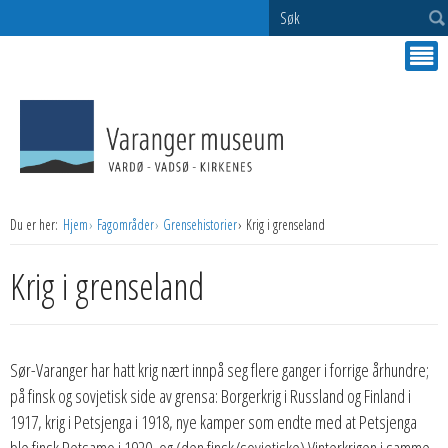
Søk
Du er her:
Hjem
Fagområder
Grensehistorier
Krig i grenseland
Krig i grenseland
Sør-Varanger har hatt krig nært innpå seg flere ganger i forrige århundre;
på finsk og sovjetisk side av grensa: Borgerkrig i Russland og Finland i
1917, krig i Petsjenga i 1918, nye kamper som endte med at Petsjenga