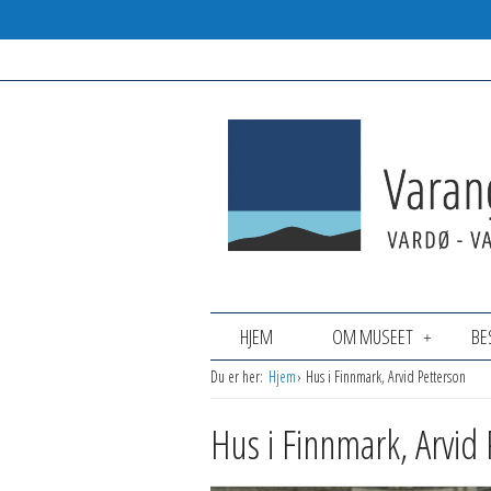
HJEM
OM MUSEET
BE
Du er her:
Hjem
Hus i Finnmark, Arvid Petterson
Hus i Finnmark, Arvid