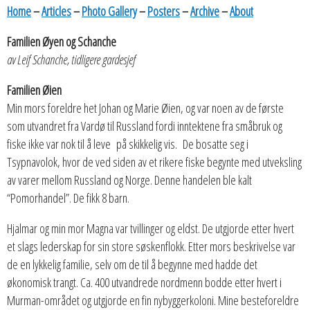
Home
–
Articles
–
Photo Gallery
–
Posters
–
Archive
–
About
Familien Øyen og Schanche
av Leif Schanche, tidligere gardesjef
Familien Øien
Min mors foreldre het Johan og Marie Øien, og var noen av de første
som utvandret fra Vardø til Russland fordi inntektene fra småbruk og
fiske ikke var nok til å leve på skikkelig vis. De bosatte seg i
Tsypnavolok, hvor de ved siden av et rikere fiske begynte med utveksling
av varer mellom Russland og Norge. Denne handelen ble kalt
“Pomorhandel”. De fikk 8 barn.
Hjalmar og min mor Magna var tvillinger og eldst. De utgjorde etter hvert
et slags lederskap for sin store søskenflokk. Etter mors beskrivelse var
de en lykkelig familie, selv om de til å begynne med hadde det
økonomisk trangt. Ca. 400 utvandrede nordmenn bodde etter hvert i
Murman-området og utgjorde en fin nybyggerkoloni. Mine besteforeldre