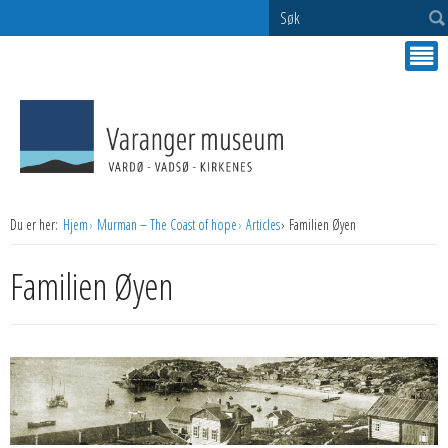
Søk
Du er her:
Hjem
Murman – The Coast of hope
Articles
Familien Øyen
Familien Øyen