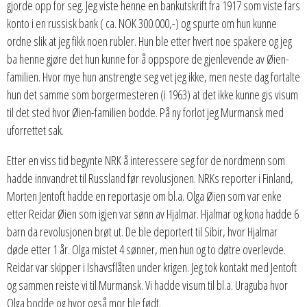
gjorde opp for seg. Jeg viste henne en bankutskrift fra 1917 som viste fars
konto i en russisk bank ( ca. NOK 300.000,-) og spurte om hun kunne
ordne slik at jeg fikk noen rubler. Hun ble etter hvert noe spakere og jeg
ba henne gjøre det hun kunne for å oppspore de gjenlevende av Øien-
familien. Hvor mye hun anstrengte seg vet jeg ikke, men neste dag fortalte
hun det samme som borgermesteren (i 1963) at det ikke kunne gis visum
til det sted hvor Øien-familien bodde. På ny forlot jeg Murmansk med
uforrettet sak.
Etter en viss tid begynte NRK å interessere seg for de nordmenn som
hadde innvandret til Russland før revolusjonen. NRKs reporter i Finland,
Morten Jentoft hadde en reportasje om bl.a. Olga Øien som var enke
etter Reidar Øien som igjen var sønn av Hjalmar. Hjalmar og kona hadde 6
barn da revolusjonen brøt ut. De ble deportert til Sibir, hvor Hjalmar
døde etter 1 år. Olga mistet 4 sønner, men hun og to døtre overlevde.
Reidar var skipper i Ishavsflåten under krigen. Jeg tok kontakt med Jentoft
og sammen reiste vi til Murmansk. Vi hadde visum til bl.a. Uraguba hvor
Olga bodde og hvor også mor ble født.