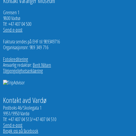
Kontakt Varanger Museum
Grensen 1
9800 Vadsø
Tlf: +47 407 04 500
Send e-post
Faktura sendes på EHF til 989349716
Organisasjonsnr: 989 349 716
Fotokreditering
Ansvarlig redaktør:
Berit Nilsen
Tilgjengelighetserklæring
Kontakt avd Vardø
Postboks 46/Skolegata 1
9951/9950 Vardø
Tlf: +47 407 04 513/+47 407 04 510
Send e-post
Besøk oss på facebook