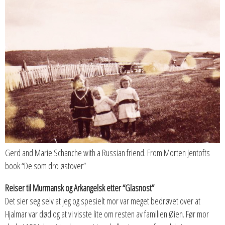
Gerd and Marie Schanche with a Russian friend. From Morten Jentofts
book “De som dro østover”
Reiser til Murmansk og Arkangelsk etter “Glasnost”
Det sier seg selv at jeg og spesielt mor var meget bedrøvet over at
Hjalmar var død og at vi visste lite om resten av familien Øien. Før mor