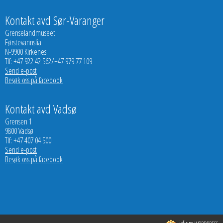
Kontakt avd Sør-Varanger
Grenselandmuseet
Førstevannslia
N-9900 Kirkenes
Tlf: +47 922 42 562/+47 979 77 109
Send e-post
Besøk oss på facebook
Kontakt avd Vadsø
Grensen 1
9800 Vadsø
Tlf: +47 407 04 500
Send e-post
Besøk oss på facebook