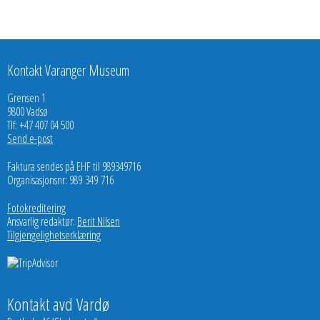
Kontakt Varanger Museum
Grensen 1
9800 Vadsø
Tlf: +47 407 04 500
Send e-post
Faktura sendes på EHF til 989349716
Organisasjonsnr: 989 349 716
Fotokreditering
Ansvarlig redaktør:
Berit Nilsen
Tilgjengelighetserklæring
Kontakt avd Vardø