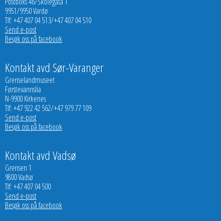
Postboks 46/Skolegata 1
9951/9950 Vardø
Tlf: +47 407 04 513/+47 407 04 510
Send e-post
Besøk oss på facebook
Kontakt avd Sør-Varanger
Grenselandmuseet
Førstevannslia
N-9900 Kirkenes
Tlf: +47 922 42 562/+47 979 77 109
Send e-post
Besøk oss på facebook
Kontakt avd Vadsø
Grensen 1
9800 Vadsø
Tlf: +47 407 04 500
Send e-post
Besøk oss på facebook