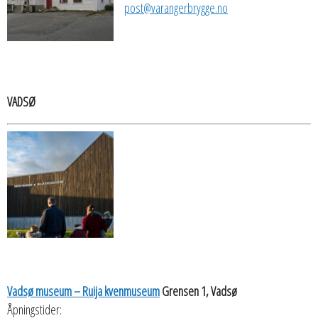
post@varangerbrygge.no
VADSØ
Vadsø museum – Ruija kvenmuseum
Grensen 1, Vadsø
Åpningstider: