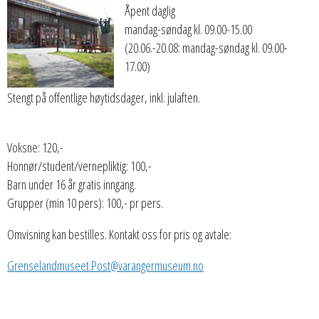
Åpent daglig
mandag-søndag kl. 09.00-15.00
(20.06.-20.08: mandag-søndag kl. 09.00-
17.00)
Stengt på offentlige høytidsdager, inkl. julaften.
Voksne: 120,-
Honnør/student/vernepliktig: 100,-
Barn under 16 år gratis inngang.
Grupper (min 10 pers): 100,- pr pers.
Omvisning kan bestilles. Kontakt oss for pris og avtale:
Grenselandmuseet.Post@varangermuseum.no