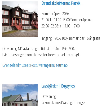
Strand skoleinternat, Pasvik
Sommeråpent 2026
21.06: kl. 11.00-15.00 Sommeråpning.
22.06- 02.08: kl. 11.00- 17.00
Inngang: 120,-/100;- Barn under 16 år gratis
Omvisning: Må avtales i god tid på forhånd. Pris: 900,-
I vintersesongen: kontakt oss for forespørsel om besøk:
Grenselandmuseet.Post@varangermuseum.no
Lassigården | Bugøynes
Omvisning:
ta kontakt med Varanger brygge