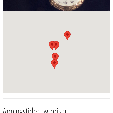
Åpningstider og priser