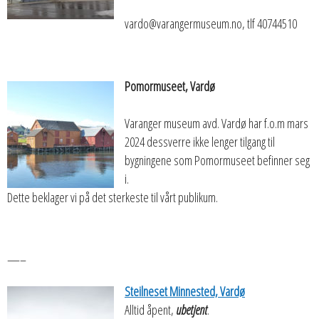
vardo@varangermuseum.no, tlf 40744510
Pomormuseet, Vardø
Varanger museum avd. Vardø har f.o.m mars
2024 dessverre ikke lenger tilgang til
bygningene som Pomormuseet befinner seg
i.
Dette beklager vi på det sterkeste til vårt publikum.
—–
Steilneset Minnested, Vardø
Alltid åpent,
ubetjent
.