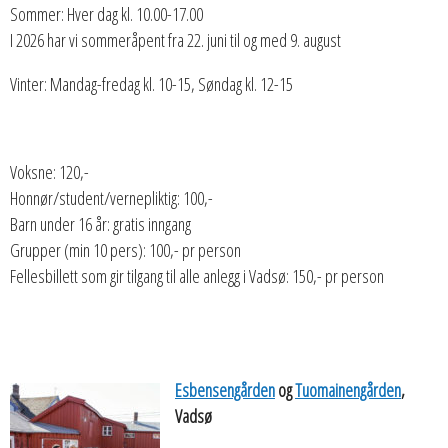
Sommer: Hver dag kl. 10.00-17.00
I 2026 har vi sommeråpent fra 22. juni til og med 9. august
Vinter: Mandag-fredag kl. 10-15, Søndag kl. 12-15
Voksne: 120,-
Honnør/student/vernepliktig: 100,-
Barn under 16 år: gratis inngang
Grupper (min 10 pers): 100,- pr person
Fellesbillett som gir tilgang til alle anlegg i Vadsø: 150,- pr person
Esbensengården
og
Tuomainengården
,
Vadsø