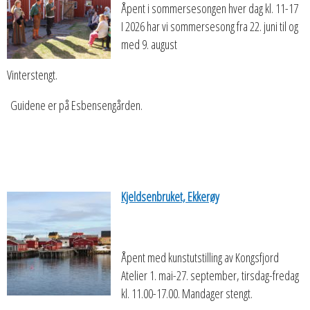
Åpent i sommersesongen hver dag kl. 11-17
I 2026 har vi sommersesong fra 22. juni til og
med 9. august
Vinterstengt.
Guidene er på Esbensengården.
Kjeldsenbruket, Ekkerøy
Åpent med kunstutstilling av Kongsfjord
Atelier 1. mai-27. september, tirsdag-fredag
kl. 11.00-17.00. Mandager stengt.