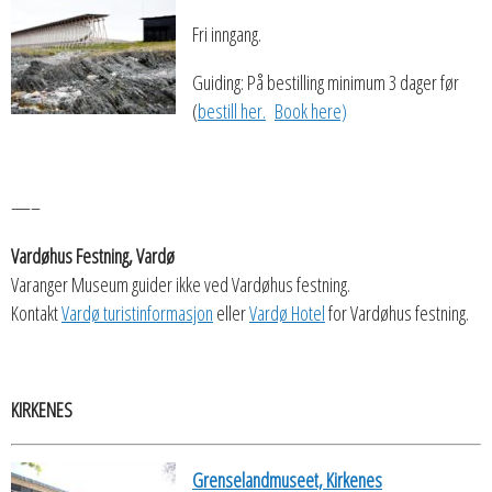
Fri inngang.
Guiding: På bestilling minimum 3 dager før
(
bestill her.
Book here)
—–
Vardøhus Festning, Vardø
Varanger Museum guider ikke ved Vardøhus festning.
Kontakt
Vardø turistinformasjon
eller
Vardø Hotel
for Vardøhus festning.
KIRKENES
Grenselandmuseet, Kirkenes