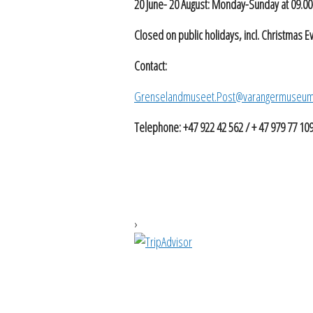
20 June- 20 August: Monday-Sunday at 09.00
Closed on public holidays, incl. Christmas E
Contact:
Grenselandmuseet.Post@varangermuseum
Telephone: +47 922 42 562 / + 47 979 77 10