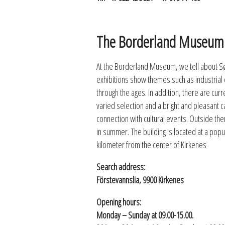
The Borderland Museum
At the Borderland Museum, we tell about S
exhibitions show themes such as industrial c
through the ages. In addition, there are cur
varied selection and a bright and pleasant ca
connection with cultural events. Outside the
in summer. The building is located at a popul
kilometer from the center of Kirkenes
Search address:
Förstevannslia, 9900 Kirkenes
Opening hours:
Monday – Sunday at 09.00-15.00.