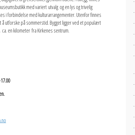
museumsbutikk med variert utvalg og en lys og trivelig
ukes i forbindelse med kulturarrangementer. Utenfor finnes
 å utforske på sommerstid. Bygget ligger ved et populært
, ca. en kilometer fra Kirkenes sentrum.
-17.00
en.
.no