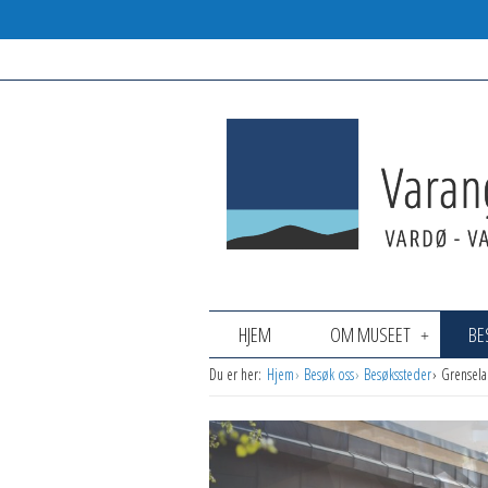
HJEM
OM MUSEET
BE
Du er her:
Hjem
Besøk oss
Besøkssteder
Grensel