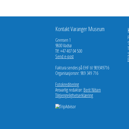
Kontakt Varanger Museum
Grensen 1
9800 Vadsø
T
Tlf: +47 407 04 500
Send e-post
Faktura sendes på EHF til 989349716
Organisasjonsnr: 989 349 716
Fotokreditering
Ansvarlig redaktør:
Berit Nilsen
Tilgjengelighetserklæring