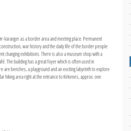
ør-Varanger as a border area and meeting place. Permanent
onstruction, war history and the daily life of the border people
rent changing exhibitions. There is also a museum shop with a
fé. The building has a great foyer which is often used in
re are benches, a playground and an exciting labyrinth to explore
ar hiking area right at the entrance to Kirkenes, approx. one