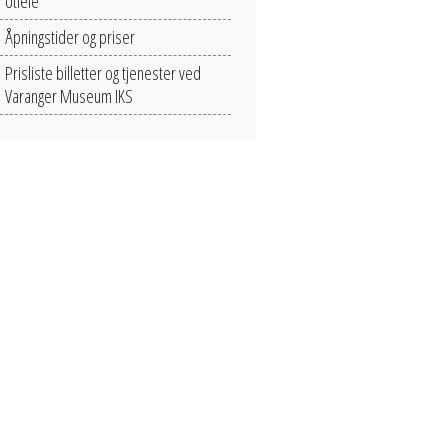
Utleie
Åpningstider og priser
Prisliste billetter og tjenester ved
Varanger Museum IKS