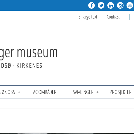
Enlarge text
Contrast
SØK OSS
FAGOMRÅDER
SAMLINGER
PROSJEKTER