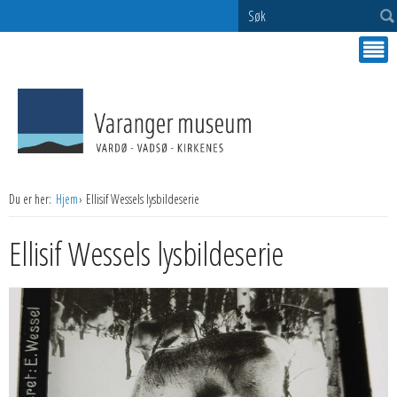
Søk
Du er her:
Hjem
Ellisif Wessels lysbildeserie
Ellisif Wessels lysbildeserie