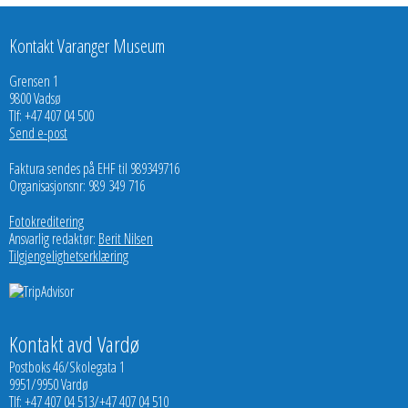
Kontakt Varanger Museum
Grensen 1
9800 Vadsø
Tlf: +47 407 04 500
Send e-post
Faktura sendes på EHF til 989349716
Organisasjonsnr: 989 349 716
Fotokreditering
Ansvarlig redaktør:
Berit Nilsen
Tilgjengelighetserklæring
Kontakt avd Vardø
Postboks 46/Skolegata 1
9951/9950 Vardø
Tlf: +47 407 04 513/+47 407 04 510