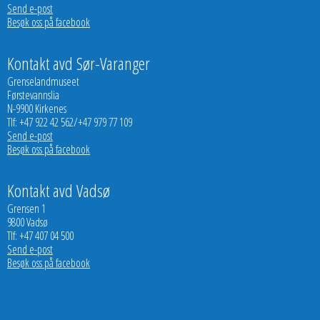
Send e-post
Besøk oss på facebook
Kontakt avd Sør-Varanger
Grenselandmuseet
Førstevannslia
N-9900 Kirkenes
Tlf: +47 922 42 562/+47 979 77 109
Send e-post
Besøk oss på facebook
Kontakt avd Vadsø
Grensen 1
9800 Vadsø
Tlf: +47 407 04 500
Send e-post
Besøk oss på facebook