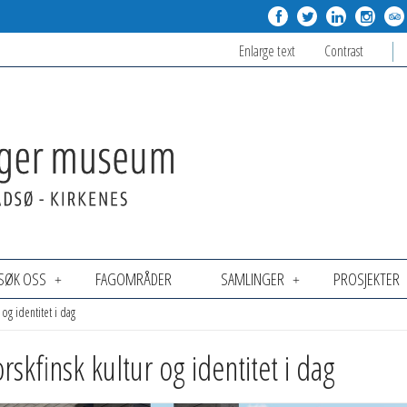
Enlarge text
Contrast
SØK OSS
FAGOMRÅDER
SAMLINGER
PROSJEKTER
og identitet i dag
kfinsk kultur og identitet i dag