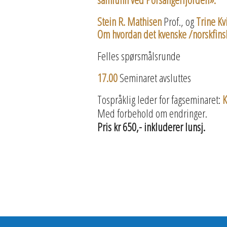
Stein R. Mathisen
Prof., og
Trine Kv
Om hvordan det kvenske /norskfinske
Felles spørsmålsrunde
17.00
Seminaret avsluttes
Tospråklig leder for fagseminaret:
K
Med forbehold om endringer.
Pris kr 650,- inkluderer lunsj.
PÅMELDING.