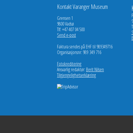
Kontakt Varanger Museum
Grensen 1
9800 Vadsø
T
Tlf: +47 407 04 500
Send e-post
Faktura sendes på EHF til 989349716
Organisasjonsnr: 989 349 716
Fotokreditering
Ansvarlig redaktør:
Berit Nilsen
Tilgjengelighetserklæring