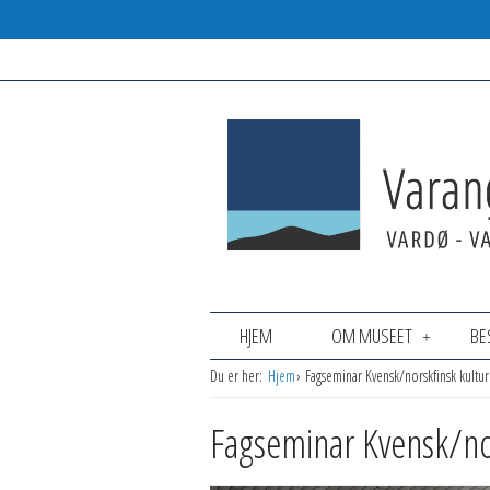
HJEM
OM MUSEET
BE
Du er her:
Hjem
Fagseminar Kvensk/norskfinsk kultur 
Fagseminar Kvensk/nors