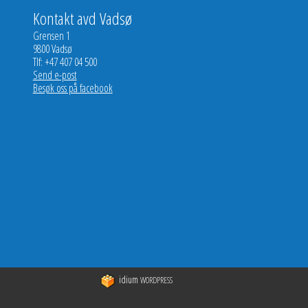
Kontakt avd Vadsø
Grensen 1
9800 Vadsø
Tlf: +47 407 04 500
Send e-post
Besøk oss på facebook
idium
WORDPRESS