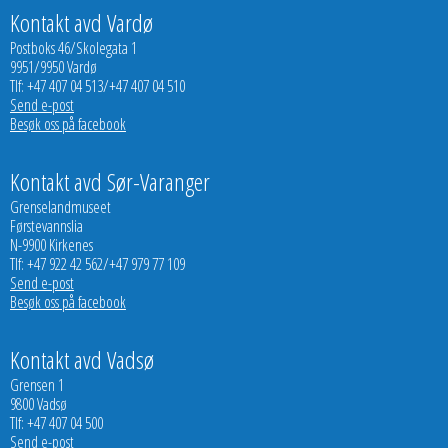
Kontakt avd Vardø
Postboks 46/Skolegata 1
9951/9950 Vardø
Tlf: +47 407 04 513/+47 407 04 510
Send e-post
Besøk oss på facebook
Kontakt avd Sør-Varanger
Grenselandmuseet
Førstevannslia
N-9900 Kirkenes
Tlf: +47 922 42 562/+47 979 77 109
Send e-post
Besøk oss på facebook
Kontakt avd Vadsø
Grensen 1
9800 Vadsø
Tlf: +47 407 04 500
Send e-post