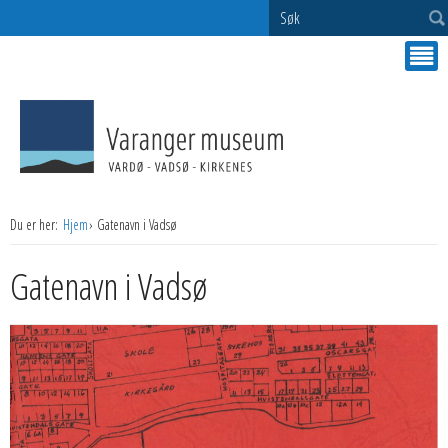
Søk
Du er her:
Hjem
Gatenavn i Vadsø
Gatenavn i Vadsø