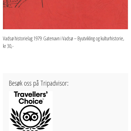
Vadsø historielag 1979: Gatenavn i Vadsø – Byutvikling og kulturhistorie,
kr 30,-
Besøk oss på Tripadvisor: