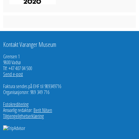
Kontakt Varanger Museum
Grensen 1
9800 Vadsø
Tlf: +47 407 04 500
Send e-post
Faktura sendes på EHF til 989349716
Organisasjonsnr: 989 349 716
Fotokreditering
Ansvarlig redaktør:
Berit Nilsen
Tilgjengelighetserklæring