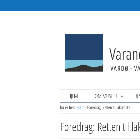
HJEM
OM MUSEET
BE
Du er her:
Hjem
Foredrag: Retten til laksefiske
Foredrag: Retten til la