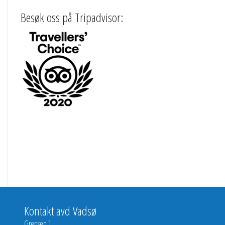
Besøk oss på Tripadvisor:
Kontakt avd Vadsø
Grensen 1