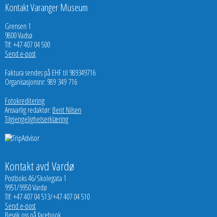
Kontakt Varanger Museum
Grensen 1
9800 Vadsø
Tlf: +47 407 04 500
Send e-post
Faktura sendes på EHF til 989349716
Organisasjonsnr: 989 349 716
Fotokreditering
Ansvarlig redaktør:
Berit Nilsen
Tilgjengelighetserklæring
Kontakt avd Vardø
Postboks 46/Skolegata 1
9951/9950 Vardø
Tlf: +47 407 04 513/+47 407 04 510
Send e-post
Besøk oss på facebook