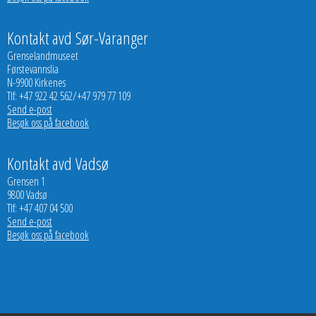
Kontakt avd Sør-Varanger
Grenselandmuseet
Førstevannslia
N-9900 Kirkenes
Tlf: +47 922 42 562/+47 979 77 109
Send e-post
Besøk oss på facebook
Kontakt avd Vadsø
Grensen 1
9800 Vadsø
Tlf: +47 407 04 500
Send e-post
Besøk oss på facebook