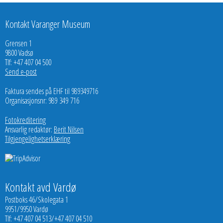
Kontakt Varanger Museum
Grensen 1
9800 Vadsø
Tlf: +47 407 04 500
Send e-post
Faktura sendes på EHF til 989349716
Organisasjonsnr: 989 349 716
Fotokreditering
Ansvarlig redaktør:
Berit Nilsen
Tilgjengelighetserklæring
Kontakt avd Vardø
Postboks 46/Skolegata 1
9951/9950 Vardø
Tlf: +47 407 04 513/+47 407 04 510