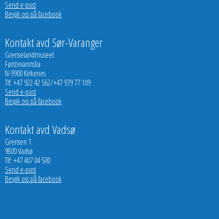
Send e-post
Besøk oss på facebook
Kontakt avd Sør-Varanger
Grenselandmuseet
Førstevannslia
N-9900 Kirkenes
Tlf: +47 922 42 562/+47 979 77 109
Send e-post
Besøk oss på facebook
Kontakt avd Vadsø
Grensen 1
9800 Vadsø
Tlf: +47 407 04 500
Send e-post
Besøk oss på facebook