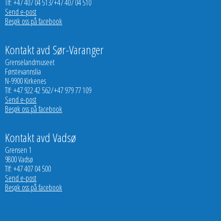
Tlf: +47 407 04 513/+47 407 04 510
Send e-post
Besøk oss på facebook
Kontakt avd Sør-Varanger
Grenselandmuseet
Førstevannslia
N-9900 Kirkenes
Tlf: +47 922 42 562/+47 979 77 109
Send e-post
Besøk oss på facebook
Kontakt avd Vadsø
Grensen 1
9800 Vadsø
Tlf: +47 407 04 500
Send e-post
Besøk oss på facebook