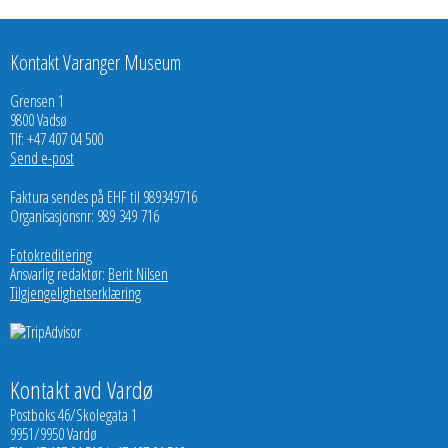
Kontakt Varanger Museum
Grensen 1
9800 Vadsø
Tlf: +47 407 04 500
Send e-post
Faktura sendes på EHF til 989349716
Organisasjonsnr: 989 349 716
Fotokreditering
Ansvarlig redaktør:
Berit Nilsen
Tilgjengelighetserklæring
Kontakt avd Vardø
Postboks 46/Skolegata 1
9951/9950 Vardø