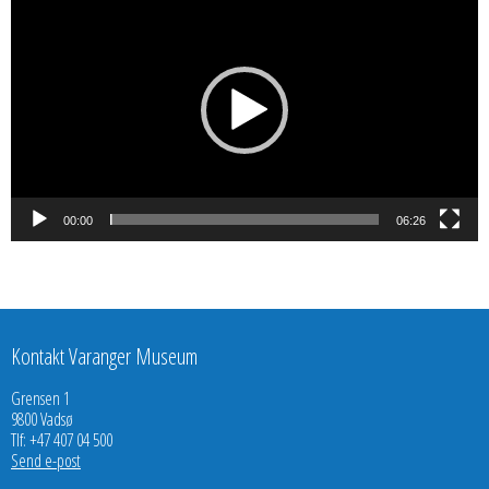
00:00
06:26
Kontakt Varanger Museum
Grensen 1
9800 Vadsø
Tlf: +47 407 04 500
Send e-post