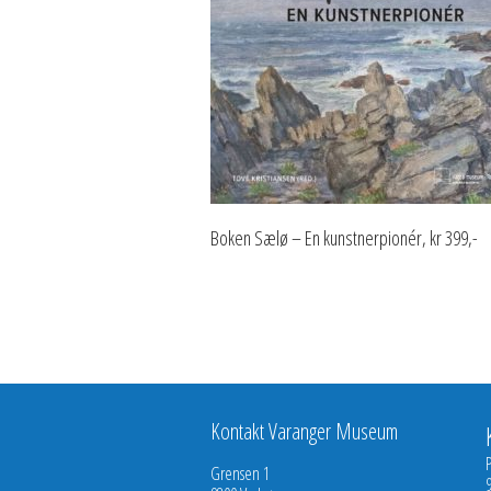
Boken Sælø – En kunstnerpionér, kr 399,-
Kontakt Varanger Museum
Grensen 1