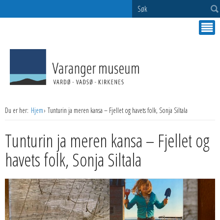
Søk
Du er her:
Hjem
Tunturin ja meren kansa – Fjellet og havets folk, Sonja Siltala
Tunturin ja meren kansa – Fjellet og
havets folk, Sonja Siltala