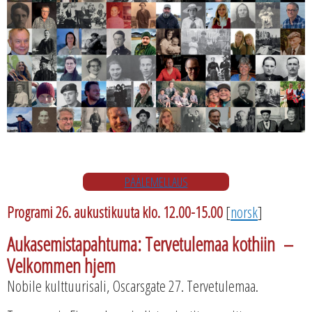
PÄÄLEMELLAUS
Programi 26. aukustikuuta klo. 12.00-15.00
[
norsk
]
Aukasemistapahtuma:
Tervetulemaa kothiin –
Velkommen hjem
Nobile kulttuurisali, Oscarsgate 27. Tervetulemaa.