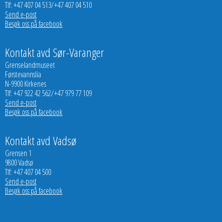
Tlf: +47 407 04 513/+47 407 04 510
Send e-post
Besøk oss på facebook
Kontakt avd Sør-Varanger
Grenselandmuseet
Førstevannslia
N-9900 Kirkenes
Tlf: +47 922 42 562/+47 979 77 109
Send e-post
Besøk oss på facebook
Kontakt avd Vadsø
Grensen 1
9800 Vadsø
Tlf: +47 407 04 500
Send e-post
Besøk oss på facebook