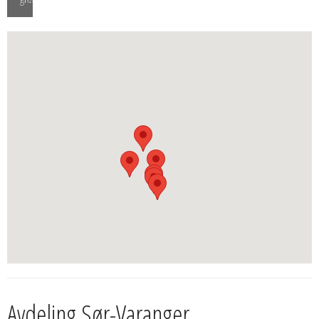
Avdeling Sør-Varanger