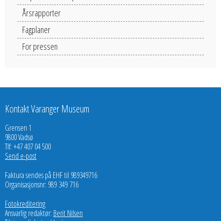
Årsrapporter
Fagplaner
For pressen
Kontakt Varanger Museum
Grensen 1
9800 Vadsø
Tlf: +47 407 04 500
Send e-post
Faktura sendes på EHF til 989349716
Organisasjonsnr: 989 349 716
Fotokreditering
Ansvarlig redaktør:
Berit Nilsen