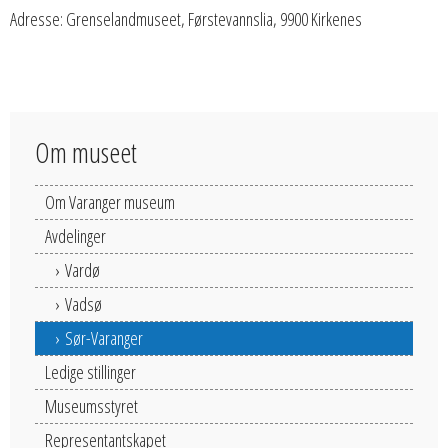
Adresse: Grenselandmuseet, Førstevannslia, 9900 Kirkenes
Om museet
Om Varanger museum
Avdelinger
Vardø
Vadsø
Sør-Varanger
Ledige stillinger
Museumsstyret
Representantskapet