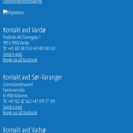
Tilgjengelighetserklæring
Kontakt avd Vardø
Postboks 46/Skolegata 1
9951/9950 Vardø
Tlf: +47 407 04 513/+47 407 04 510
Send e-post
Besøk oss på facebook
Kontakt avd Sør-Varanger
Grenselandmuseet
Førstevannslia
N-9900 Kirkenes
Tlf: +47 922 42 562/+47 979 77 109
Send e-post
Besøk oss på facebook
Kontakt avd Vadsø