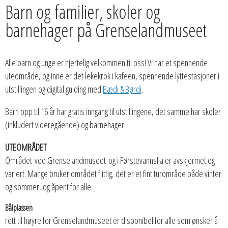
Barn og familier, skoler og
barnehager på Grenselandmuseet
Alle barn og unge er hjertelig velkommen til oss! Vi har et spennende
uteområde, og inne er det lekekrok i kafeen, spennende lyttestasjoner i
utstillingen og digital guiding med
Bædi & Børdi
.
Barn opp til 16 år har gratis inngang til utstillingene, det samme har skoler
(inkludert videregående) og barnehager.
UTEOMRÅDET
Området ved Grenselandmuseet og i Førstevannslia er avskjermet og
variert. Mange bruker området flittig, det er et fint turområde både vinter
og sommer, og åpent for alle.
Bålplassen
rett til høyre for Grenselandmuseet er disponibel for alle som ønsker å