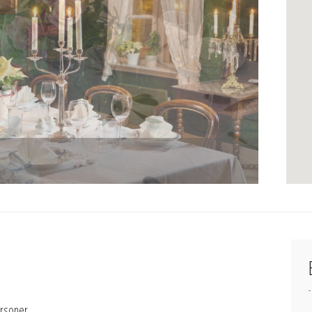
ersoner.