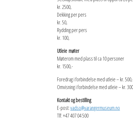
kr. 2500,
Dekking per pers
kr. 50,
Rydding per pers
kr. 100,
Utleie møter
Møterom med plass til ca 10 personer
kr. 1500,-
Foredrag i forbindelse med utleie – kr. 500,
Omvisning i forbindelse med utleie – kr. 300
Kontakt og bestilling
E-post:
vadso@varangermuseum.no
Tlf: +47 407 04 500