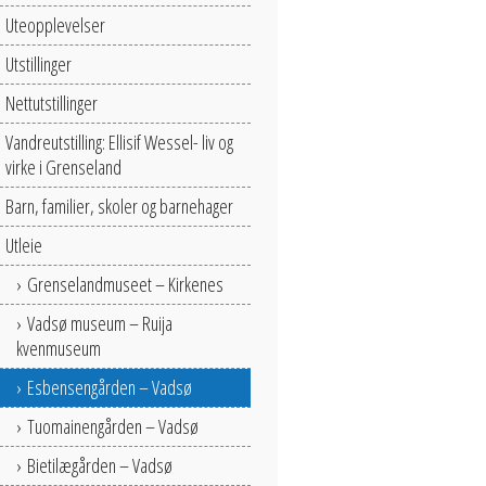
Uteopplevelser
Utstillinger
Nettutstillinger
Vandreutstilling: Ellisif Wessel- liv og
virke i Grenseland
Barn, familier, skoler og barnehager
Utleie
Grenselandmuseet – Kirkenes
Vadsø museum – Ruija
kvenmuseum
Esbensengården – Vadsø
Tuomainengården – Vadsø
Bietilægården – Vadsø